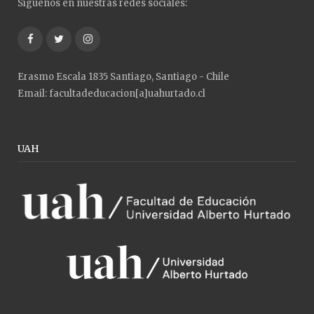
Síguenos en nuestras redes sociales:
Facebook
Twitter
Instagram
Erasmo Escala 1835 Santiago, Santiago - Chile
Email: facultadeducacion[a]uahurtado.cl
UAH