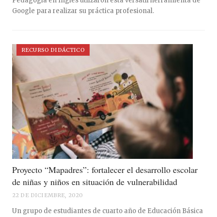
Pedagogía en Inglés utilzaron esta versátil herramienta de
Google para realizar su práctica profesional.
RECURSO DIDÁCTICO
Proyecto “Mapadres”: fortalecer el desarrollo escolar
de niñas y niños en situación de vulnerabilidad
22 DE DICIEMBRE, 2020
Un grupo de estudiantes de cuarto año de Educación Básica