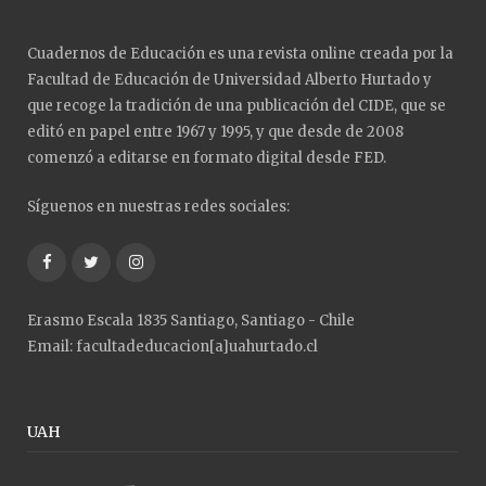
Cuadernos de Educación es una revista online creada por la
Facultad de Educación de Universidad Alberto Hurtado y
que recoge la tradición de una publicación del CIDE, que se
editó en papel entre 1967 y 1995, y que desde de 2008
comenzó a editarse en formato digital desde FED.
Síguenos en nuestras redes sociales:
Facebook
Twitter
Instagram
Erasmo Escala 1835 Santiago, Santiago - Chile
Email: facultadeducacion[a]uahurtado.cl
UAH