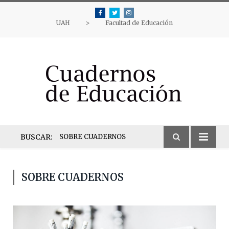
Facebook
Twitter
Instagram
UAH
>
Facultad de Educación
BUSCAR:
SOBRE CUADERNOS
SOBRE CUADERNOS