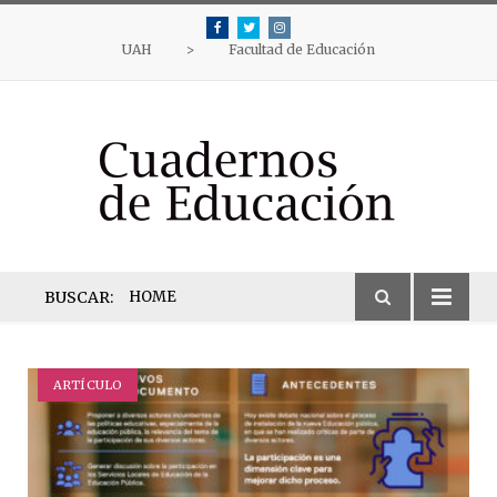
Facebook
Twitter
Instagram
UAH
>
Facultad de Educación
BUSCAR:
HOME
ARTÍCULO