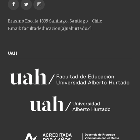
Facebook
Twitter
Instagram
Erasmo Escala 1835 Santiago, Santiago - Chile
Email: facultadeducacion[a]uahurtado.cl
UAH