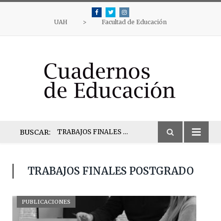
Facebook
Twitter
Instagram
UAH
>
Facultad de Educación
BUSCAR:
TRABAJOS FINALES POSTGRADO
TRABAJOS FINALES POSTGRADO
PUBLICACIONES