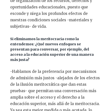
de organización de los recursos, derechos y
oportunidades educacionales, puesto que
esconde y niega los profundos efectos de
nuestras condiciones sociales -materiales y
subjetivas- de vida.
Si eliminamos la meritocracia como la
entendemos: ¿Qué nuevos enfoques se
presentan para conversar, por ejemplo, del
acceso a la educación superior de una manera
más justa?
-Hablamos de la preferencia por mecanismos
de admisión más justos -alejados de los efectos
de la ilusión meritocrática que dan estas
pruebas- que permitan una conversación más
amplia sobre el acceso y el derecho a la
educación superior, más allá de la meritocracia.
Ya sea esta mejor medida o más acotada, lo