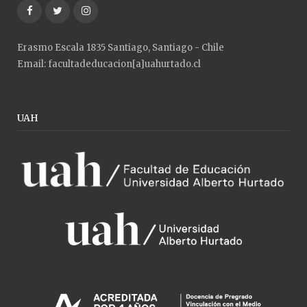
Facebook
Twitter
Instagram
Erasmo Escala 1835 Santiago, Santiago - Chile
Email: facultadeducacion[a]uahurtado.cl
UAH