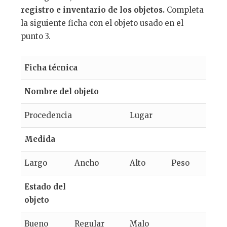
registro e inventario de los objetos.
Completa
la siguiente ficha con el objeto usado en el
punto 3.
Ficha técnica
Nombre del objeto
Procedencia
Lugar
Medida
Largo
Ancho
Alto
Peso
Estado del
objeto
Bueno
Regular
Malo