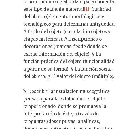
procedimiento de abordaje para comentar
este tipo de fuente material
[1]
: Cualidad
del objeto (elementos morfológicos y
tecnológicos para determinar antigüedad.
// Estilo del objeto (correlación objetos y
etapas históricas). // Inscripciones o
decoraciones (marcas desde donde se
extrae información del objeto). // La
función práctica del objeto (funcionalidad
a partir de su forma). // La función social
del objeto. // El valor del objeto (múltiple).
b. Describir la instalación museográfica
pensada para la exhibición del objeto
proporcionado, donde se promueva la
interpretación de éste, a través de
preguntas (descriptivas, analíticas,
deductivas, entre otras), las que faciliten