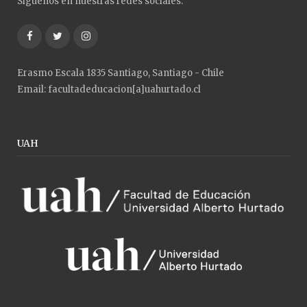
Síguenos en nuestras redes sociales:
Facebook
Twitter
Instagram
Erasmo Escala 1835 Santiago, Santiago - Chile
Email: facultadeducacion[a]uahurtado.cl
UAH