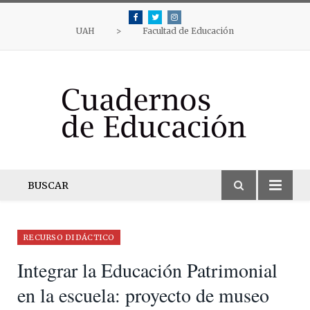
Facebook
Twitter
Instagram
UAH
>
Facultad de Educación
BUSCAR
RECURSO DIDÁCTICO
Integrar la Educación Patrimonial
en la escuela: proyecto de museo