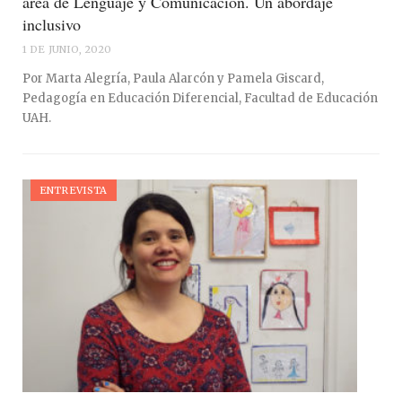
área de Lenguaje y Comunicación. Un abordaje
inclusivo
1 DE JUNIO, 2020
Por Marta Alegría, Paula Alarcón y Pamela Giscard,
Pedagogía en Educación Diferencial, Facultad de Educación
UAH.
ENTREVISTA