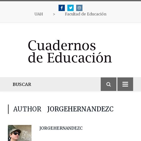
Facebook
Twitter
Instagram
UAH
>
Facultad de Educación
BUSCAR
AUTHOR
JORGEHERNANDEZC
JORGEHERNANDEZC