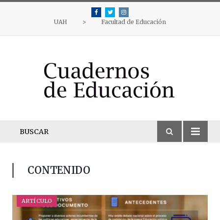
Facebook
Twitter
Instagram
UAH
>
Facultad de Educación
BUSCAR
CONTENIDO
ARTÍCULO