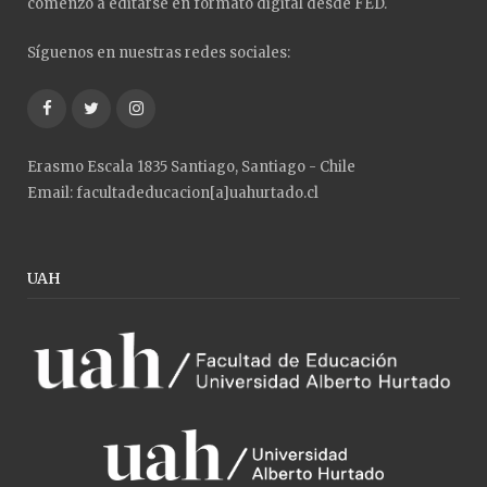
comenzó a editarse en formato digital desde FED.
Síguenos en nuestras redes sociales:
Facebook
Twitter
Instagram
Erasmo Escala 1835 Santiago, Santiago - Chile
Email: facultadeducacion[a]uahurtado.cl
UAH