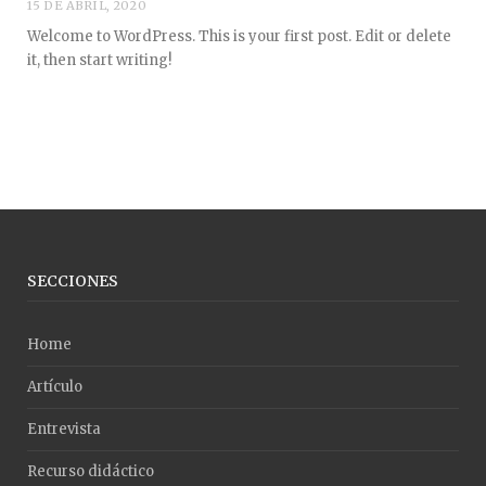
15 DE ABRIL, 2020
Welcome to WordPress. This is your first post. Edit or delete
it, then start writing!
SECCIONES
Home
Artículo
Entrevista
Recurso didáctico