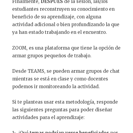
Finalmente,
DESPU
É
S
de la sesión, las/los
estudiantes reconstruyen su conocimiento en
beneficio de su aprendizaje, con alguna
actividad adicional o bien profundizando la que
ya han estado trabajando en el encuentro.
ZOOM, es una plataforma que tiene la opción de
armar grupos pequeños de trabajo.
Desde TEAMS, se pueden armar grupos de chat
mientras se está en clase y como docentes
podemos ir monitoreando la actividad.
Si te planteas usar esta metodología, responde
las siguientes preguntas para poder diseñar
actividades para el aprendizaje:
1-. ¿Qué
temas podrían verse beneficiados
por