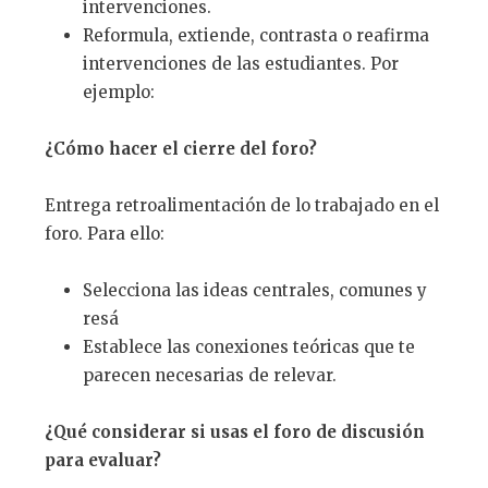
intervenciones.
Reformula, extiende, contrasta o reafirma
intervenciones de las estudiantes. Por
ejemplo:
¿
C
ó
mo hacer el cierre del foro?
Entrega retroalimentación de lo trabajado en el
foro. Para ello:
Selecciona las ideas centrales, comunes y
resá
Establece las conexiones teóricas que te
parecen necesarias de relevar.
¿
Qu
é
considerar si usas el foro de discusi
ó
n
para evaluar?