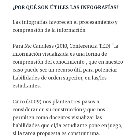
¿
POR QU
É
SON
Ú
TILES LAS INFOGRAF
Í
AS?
Las infografías favorecen el procesamiento y
comprensión de la información.
Para Mc Candless (2010, Conferencia TED) “la
información visualizada es una forma de
comprensión del conocimiento”, que en nuestro
caso puede ser un recurso útil para potenciar
habilidades de orden superior, en las/los
estudiantes.
Cairo (2009) nos plantea tres pasos a
considerar en su construcción y que nos
permiten como docentes visualizar las
habilidades que el/la estudiante pone en juego,
si la tarea propuesta es construir una.