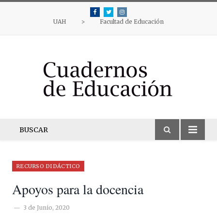
Facebook
Twitter
Instagram
UAH
>
Facultad de Educación
BUSCAR
RECURSO DIDÁCTICO
Apoyos para la docencia
3 de Junio, 2020