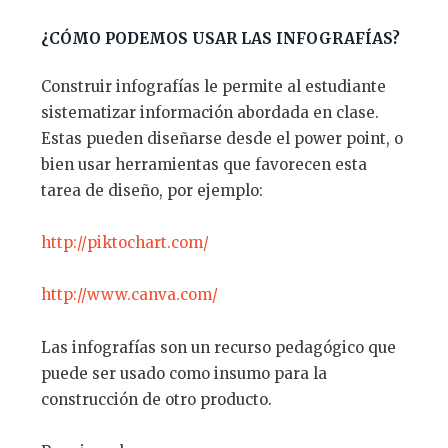
¿
C
Ó
MO PODEMOS USAR LAS INFOGRAF
Í
AS?
Construir infografías le permite al estudiante
sistematizar información abordada en clase.
Estas pueden diseñarse desde el power point, o
bien usar herramientas que favorecen esta
tarea de diseño, por ejemplo:
http://piktochart.com/
http
://www.canva.com
/
Las infografías son un recurso pedagógico que
puede ser usado como insumo para la
construcción de otro producto.