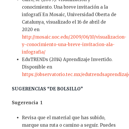
conocimiento. Una breve invitación a la
infografí En Mosaic, Universidad Oberta de
Catalunya, visualizado el 16 de abril de
2020 en
http
://
mosaic.uoc.edu/2009/06/10/visualizacion-
y-conocimiento-una-breve-invitacion-ala-
infografia/
EduTRENDs (2014) Aprendizaje Invertido.
Disponible en
https
://observatorio.tec.mx/edutrendsaprendizaj
SUGERENCIAS
“
DE BOLSILLO
”
Sugerencia 1
Revisa que el material que has subido,
marque una ruta o camino a seguir. Puedes