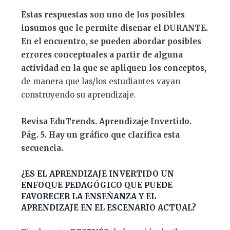
Estas respuestas son uno de los posibles
insumos que le permite dise
ñ
ar el DURANTE.
En el encuentro, se pueden abordar posibles
errores conceptuales a partir de alguna
actividad en la que se apliquen los conceptos,
de manera que las/los estudiantes vayan
construyendo su aprendizaje.
Revisa EduTrends. Aprendizaje Invertido.
P
á
g. 5. Hay un gr
á
fico que clarifica esta
secuencia.
¿ES EL APRENDIZAJE INVERTIDO UN
ENFOQUE PEDAGÓGICO QUE PUEDE
FAVORECER LA ENSEÑANZA Y EL
APRENDIZAJE EN EL ESCENARIO ACTUAL?