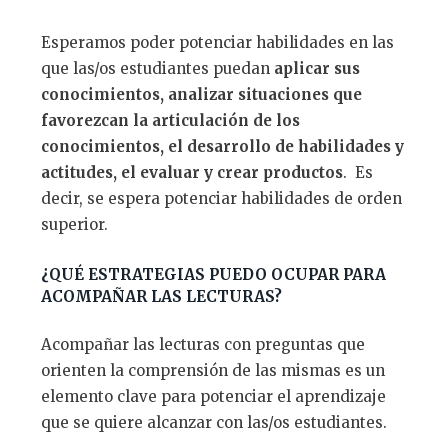
Esperamos poder potenciar habilidades en las
que las/os estudiantes puedan
aplicar sus
conocimientos, analizar situaciones que
favorezcan la articulaci
ó
n de los
conocimientos, el desarrollo de habilidades y
actitudes, el evaluar y crear productos
. Es
decir, se espera potenciar habilidades de orden
superior.
¿
QU
É
ESTRATEGIAS PUEDO OCUPAR PARA
ACOMPA
Ñ
AR LAS LECTURAS?
Acompañar las lecturas con preguntas que
orienten la comprensión de las mismas es un
elemento clave para potenciar el aprendizaje
que se quiere alcanzar con las/os estudiantes.