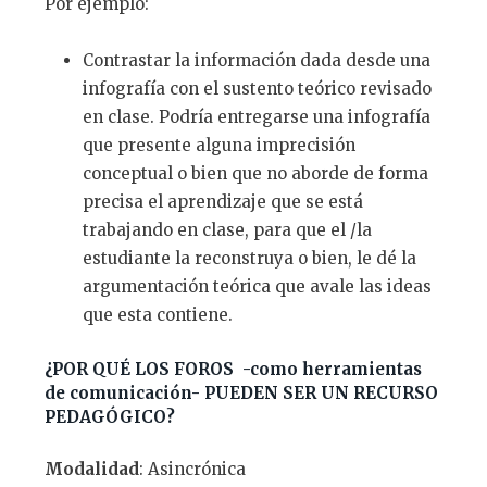
Por ejemplo:
Contrastar la información dada desde una
infografía con el sustento teórico revisado
en clase. Podría entregarse una infografía
que presente alguna imprecisión
conceptual o bien que no aborde de forma
precisa el aprendizaje que se está
trabajando en clase, para que el /la
estudiante la reconstruya o bien, le dé la
argumentación teórica que avale las ideas
que esta contiene.
¿
POR QU
É
LOS FOROS -como herramientas
de comunicaci
ó
n- PUEDEN SER UN RECURSO
PEDAG
Ó
GICO?
Modalidad
: Asincrónica