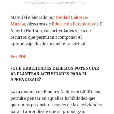
https://www.canva.com/es_mx/plantillas/
Material elaborado por
Piedad Cabrera-
Murcia
,
directora de
Educación Parvularia
de U.
Alberto Hurtado, con actividades y uso de
recursos que permitan acompañar el
aprendizaje desde un ambiente virtual.
Ver PDF
¿
QU
É
HABILIDADES DEBEMOS POTENCIAR
AL PLANTEAR ACTIVIDADES PARA EL
APRENDIZAJE?
La taxonomía de Bloom y Anderson (2001) nos
permite pensar en aquellas habilidades que
queremos potenciar a través de las actividades
para el aprendizaje que se propongan.