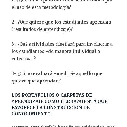
el uso de esta metodología?
2-. ¿Qué
quiere que los estudiantes aprendan
(resultados de aprendizaje)?
3-. ¿Qué
actividades
diseñará para involucrar a
los estudiantes –de manera
individual o
colectiva-
?
3-. ¿Cómo
evaluará –medirá- aquello que
quiere que aprendan
?
LOS PORTAFOLIOS O CARPETAS DE
APRENDIZAJE COMO HERRAMIENTA QUE
FAVORECE LA CONSTRUCCIÓN DE
CONOCIMIENTO