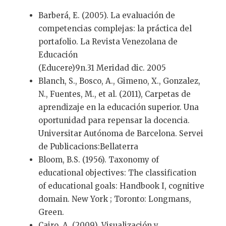
Barberá, E. (2005). La evaluación de
competencias complejas: la práctica del
portafolio. La Revista Venezolana de
Educación
(Educere)9n.31 Meridad dic. 2005
Blanch, S., Bosco, A., Gimeno, X., Gonzalez,
N., Fuentes, M., et al. (2011), Carpetas de
aprendizaje en la educación superior. Una
oportunidad para repensar la docencia.
Universitar Autónoma de Barcelona. Servei
de Publicacions:Bellaterra
Bloom, B.S. (1956). Taxonomy of
educational objectives: The classification
of educational goals: Handbook I, cognitive
domain. New York ; Toronto: Longmans,
Green.
Cairo, A. (2009). Visualización y