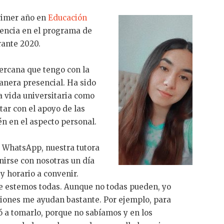
rimer año en
Educación
iencia en el programa de
ante 2020.
cercana que tengo con la
anera presencial. Ha sido
a vida universitaria como
tar con el apoyo de las
n en el aspecto personal.
e WhatsApp, nuestra tutora
nirse con nosotras un día
y horario a convenir.
ue estemos todas. Aunque no todas pueden, yo
niones me ayudan bastante. Por ejemplo, para
ó a tomarlo, porque no sabíamos y en los