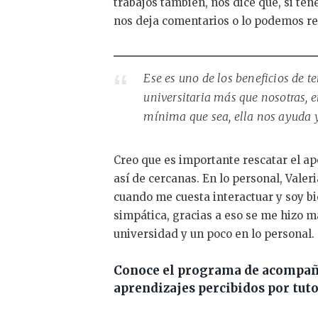
trabajos también, nos dice que, si te
nos deja comentarios o lo podemos re
Ese es uno de los beneficios de te
universitaria más que nosotras, 
mínima que sea, ella nos ayuda y
Creo que es importante rescatar el ap
así de cercanas. En lo personal, Valer
cuando me cuesta interactuar y soy bi
simpática, gracias a eso se me hizo má
universidad y un poco en lo personal.
Conoce el programa de acompaña
aprendizajes percibidos por tuto