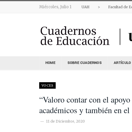
Miércoles, Julio 1
UAH
>
Facultad de 
HOME
SOBRE CUADERNOS
ARTÍCULO
VOCES
“Valoro contar con el apoyo 
académicos y también en el 
11 de Diciembre, 2020