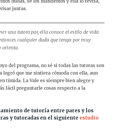
nemos dudas, se los mandemos y ella lo revisa,
visar juntas.
ner una tutora par, ella conoce el estilo de vida
entonces cualquier duda que tenga por muy
 orienta.
oyo del programa, no sé si todas las tutoras son
ia logró que me sintiera cómoda con ella, aun
en tímida. La Vale es siempre bien alegre y
s fácil preguntarle cosas respecto a la
miento de tutoría entre pares y los
ras y tutoradas en el siguiente
estudio