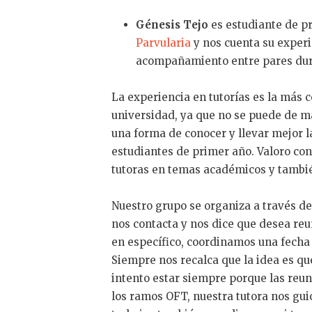
Génesis Tejo
es estudiante de p
Parvularia
y nos cuenta su exper
acompañamiento entre pares dur
La experiencia en tutorías es la más 
universidad, ya que no se puede de m
una forma de conocer y llevar mejor l
estudiantes de primer año. Valoro con
tutoras en temas académicos y tambié
Nuestro grupo se organiza a través d
nos contacta y nos dice que desea reu
en específico, coordinamos una fecha 
Siempre nos recalca que la idea es q
intento estar siempre porque las reu
los ramos OFT, nuestra tutora nos gui