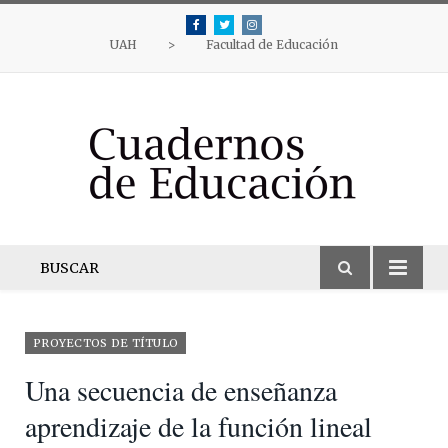
Facebook
Twitter
Instagram
UAH
>
Facultad de Educación
BUSCAR
PROYECTOS DE TÍTULO
Una secuencia de enseñanza
aprendizaje de la función lineal