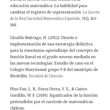
educación matemática: La habilidad para
cambiar el registro de representación.
La Gaceta
de la Real Sociedad Matemática Española
,
9
(1), 143-
168.
Giraldo Buitrago, H. (2012). Diseño e
implementación de una estrategia didáctica
para la enseñanza-aprendizaje del concepto de
función lineal en el grado noveno mediada en
las nuevas tecnologías: Estudio de caso en el
Colegio Marymount grupo 9 B del municipio de
Medellín.
Facultad de Ciencias
.
Pino Fan, L. R., Parra Urrea, Y. E., & Castro
Gordillo, W. F. (2019). Significados de la función
pretendidos por el currículo de matemáticas
chileno.