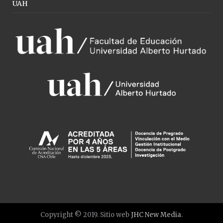
UAH
Copyright © 2019. Sitio web
JHC New Media
.