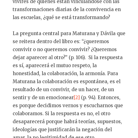
vivires de quienes están vinculándose con las
transformaciones diarias de la convivencia en
las escuelas, ¿qué se está transformando?
La pregunta central para Maturana y Dávila que
se reitera dentro del libro es: “¿queremos
convivir o no queremos convivir? ¿Queremos
dejar aparecer al otro?” (p. 106). Si la respuesta
es sí, aparecerá el mutuo respeto, la
honestidad, la colaboración, la armonía. Para
Maturana la colaboración es espontánea, es el
resultado de un convivir, de un hacer, de un
sentir y de un emocionear
[2]
(p. 94). Entonces,
es porque decidimos vernos y escucharnos que
colaboramos. Si la respuesta es no, el otro
desaparecerá porque habrá teorías, supuestos,
ideologías que justificarán la negación del
amar, la no legitimidad de ese otro.