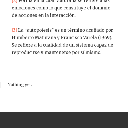
[2]
Forma en la cual Maturana se refiere a las
emociones como lo que constituye el dominio
de acciones en la interacción.
[3]
La “autopoiesis” es un término acuñado por
Humberto Maturana y Francisco Varela (1969).
Se refiere a la cualidad de un sistema capaz de
reproducirse y mantenerse por sí mismo.
Nothing yet.