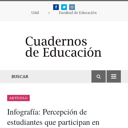
Facebook
Twitter
Instagram
UAH
>
Facultad de Educación
BUSCAR
ARTÍCULO
Infografía: Percepción de
estudiantes que participan en