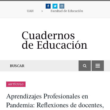
Facebook
Twitter
Instagram
UAH
>
Facultad de Educación
BUSCAR
ARTÍCULO
Aprendizajes Profesionales en
Pandemia: Reflexiones de docentes,