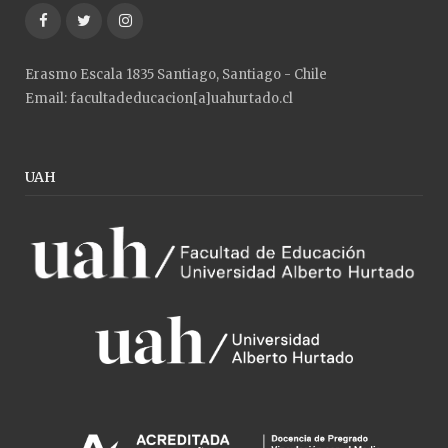
Facebook
Twitter
Instagram
Erasmo Escala 1835 Santiago, Santiago - Chile
Email: facultadeducacion[a]uahurtado.cl
UAH