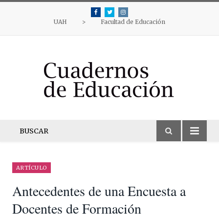
Facebook
Twitter
Instagram
UAH
>
Facultad de Educación
BUSCAR
ARTÍCULO
Antecedentes de una Encuesta a
Docentes de Formación