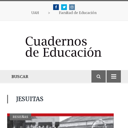
Facebook
Twitter
Instagram
UAH
>
Facultad de Educación
BUSCAR
JESUITAS
RESEÑAS