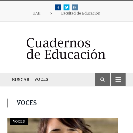
Facebook
Twitter
Instagram
UAH
>
Facultad de Educación
BUSCAR:
VOCES
VOCES
VOCES