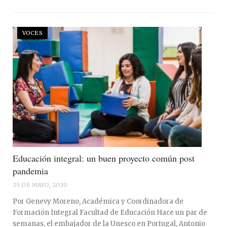
VOCES
Educación integral: un buen proyecto común post
pandemia
25 DE MAYO, 2020
Por Genevy Moreno, Académica y Coordinadora de
Formación Integral Facultad de Educación Hace un par de
semanas, el embajador de la Unesco en Portugal, Antonio