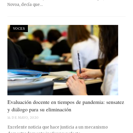
Novoa, decía que…
VOCES
Evaluación docente en tiempos de pandemia: sensatez
y diálogo para su eliminación
14 DE MAYO, 2020
Excelente noticia que hace justicia a un mecanismo