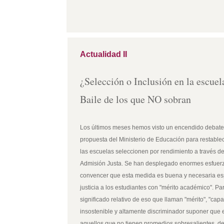
Actualidad II
¿Selección o Inclusión en la escuel
Baile de los que NO sobran
Los últimos meses hemos visto un encendido debate a
propuesta del Ministerio de Educación para restablec
las escuelas seleccionen por rendimiento a través d
Admisión Justa. Se han desplegado enormes esfuer
convencer que esta medida es buena y necesaria es
justicia a los estudiantes con "mérito académico". P
significado relativo de eso que llaman "mérito", "capa
insostenible y altamente discriminador suponer que e
aquellos que no tienen promedios sobresalientes, de