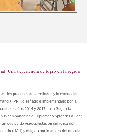
cial: Una experiencia de logro en la región
icas, los procesos desarrollados y la evaluación
Infancia (PPI), diseñado e implementado por la
entre los años 2014 y 2017 en la Segunda
e sus componentes el Diplomado Aprender a Leer
por un equipo de especialistas en didáctica del
rtado (UAH) y dirigido por la autora del artículo.