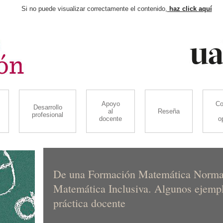
Si no puede visualizar correctamente el contenido,
haz click aquí
Apoyo
Co
Desarrollo
al
Reseña
profesional
docente
o
De una Formación Matemática Normat
Matemática Inclusiva. Algunos ejemplo
práctica docente