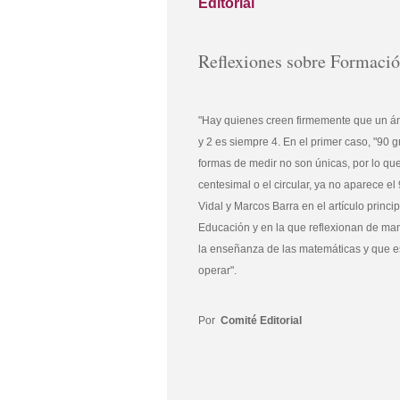
Editorial
Reflexiones sobre Formaci
"Hay quienes creen firmemente que un án
y 2 es siempre 4. En el primer caso, "90
formas de medir no son únicas, por lo qu
centesimal o el circular, ya no aparece e
Vidal y Marcos Barra en el artículo prin
Educación y en la que reflexionan de ma
la enseñanza de las matemáticas y que es
operar".
Por
Comité Editorial