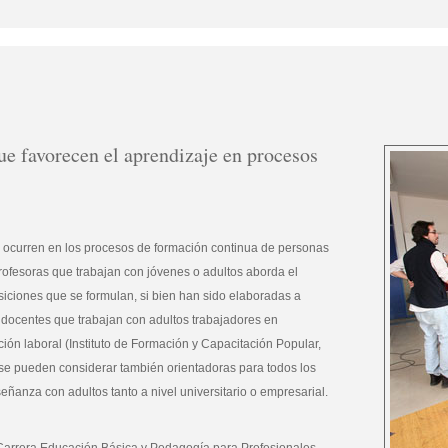
que favorecen el aprendizaje en procesos
e ocurren en los procesos de formación continua de personas
profesoras que trabajan con jóvenes o adultos aborda el
osiciones que se formulan, si bien han sido elaboradas a
e docentes que trabajan con adultos trabajadores en
ión laboral (Instituto de Formación y Capacitación Popular,
e pueden considerar también orientadoras para todos los
ñanza con adultos tanto a nivel universitario o empresarial.