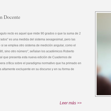
ón Docente
gulo recto es aquel que mide 90 grados o que la suma de 2
 grados" es una medida del sistema sexagesimal, pero las
e si se emplea otro sistema de medición angular, como el
l 90, sino otro número", señalan los académicos Roberto
cipal que presenta esta nueva edición de Cuadernos de
nera crítica sobre el paradigma normativo que ha primado en
 altamente excluyente en su discurso y en su forma de
Leer más
>>