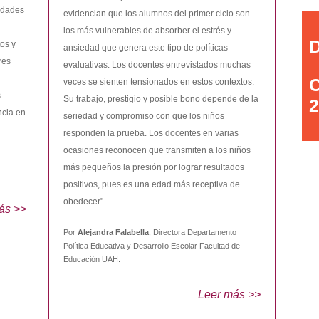
idades
evidencian que los alumnos del primer ciclo son
los más vulnerables de absorber el estrés y
D
os y
ansiedad que genera este tipo de políticas
res
evaluativas. Los docentes entrevistados muchas
C
veces se sienten tensionados en estos contextos.
s
Su trabajo, prestigio y posible bono depende de la
2
ncia en
seriedad y compromiso con que los niños
responden la prueba. Los docentes en varias
ocasiones reconocen que transmiten a los niños
más pequeños la presión por lograr resultados
positivos, pues es una edad más receptiva de
obedecer".
ás >>
Por
Alejandra Falabella
, Directora Departamento
Política Educativa y Desarrollo Escolar Facultad de
Educación UAH.
Leer más >>