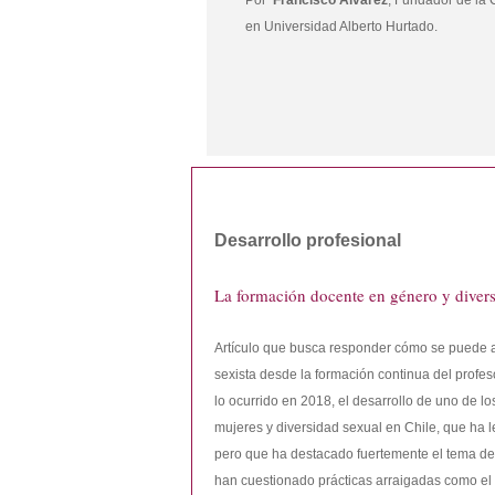
Por
Francisco Álvarez
, Fundador de la
en Universidad Alberto Hurtado.
Desarrollo profesional
La formación docente en género y divers
Artículo que busca responder cómo se puede 
sexista desde la formación continua del profe
lo ocurrido en 2018, el desarrollo de uno de 
mujeres y diversidad sexual en Chile, que ha 
pero que ha destacado fuertemente el tema de
han cuestionado prácticas arraigadas como el