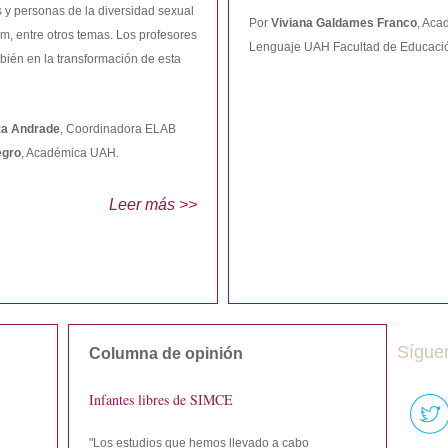
s y personas de la diversidad sexual
Por
Viviana Galdames Franco
, Aca
um, entre otros temas. Los profesores
Lenguaje UAH Facultad de Educaci
bién en la transformación de esta
za Andrade
, Coordinadora ELAB
egro
, Académica UAH.
Leer más >>
Sígue
Columna de opinión
Infantes libres de SIMCE
"Los estudios que hemos llevado a cabo