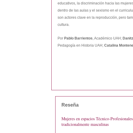
educativos, la discriminación hacia las mujere
dentro de las aulas y el sexismo en el curricul
son actores clave en la reproducción, pero tam
cultura.
Por
Pablo Barrientos
, Académico UAH;
Danit
Pedagogía en Historia UAH;
Catalina Monten
Reseña
Mujeres en espacios Técnico-Profesionales
tradicionalmente masculinas