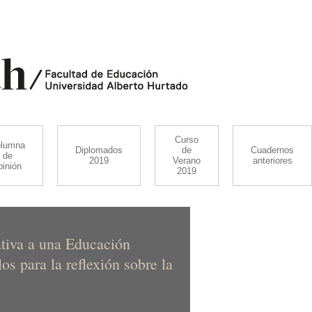
Curso
lumna
Diplomados
de
Cuadernos
de
2019
Verano
anteriores
pinión
2019
iva a una Educación
s para la reflexión sobre la