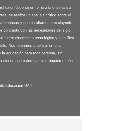
 reflexión docente en torno a la enseñanza
s, se realiza un análisis crítico sobre el
atemáticas y que es altamente excluyente
e contrasta con las necesidades del siglo
n fuerte dinamismo tecnológico y científico
elo. Nos referimos a pensar en una
 la educación para toda persona, sin
ntendiendo que estos cambios requieren más
 de Educación UAH