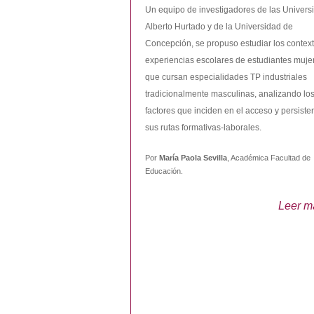
Un equipo de investigadores de las Univers
Alberto Hurtado y de la Universidad de
Concepción, se propuso estudiar los context
experiencias escolares de estudiantes muje
que cursan especialidades TP industriales
tradicionalmente masculinas, analizando lo
factores que inciden en el acceso y persiste
sus rutas formativas-laborales.
Por
María Paola Sevilla
, Académica Facultad de
Educación.
Leer m