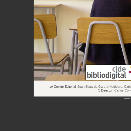
/// Comité Editorial:
Juan Eduardo García-Huidobro, Carlos
/// Director:
Carlos Con
www.