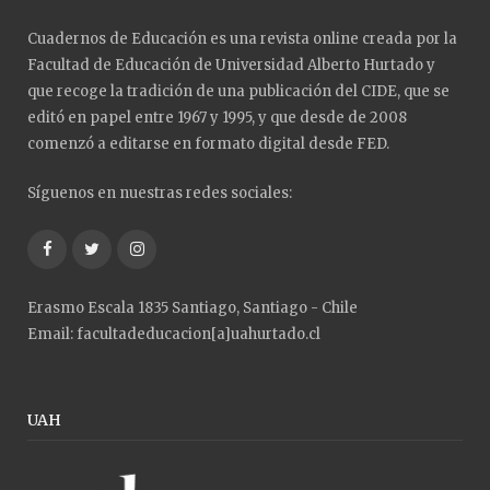
Cuadernos de Educación es una revista online creada por la
Facultad de Educación de Universidad Alberto Hurtado y
que recoge la tradición de una publicación del CIDE, que se
editó en papel entre 1967 y 1995, y que desde de 2008
comenzó a editarse en formato digital desde FED.
Síguenos en nuestras redes sociales:
Facebook
Twitter
Instagram
Erasmo Escala 1835 Santiago, Santiago - Chile
Email: facultadeducacion[a]uahurtado.cl
UAH