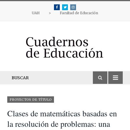
Facebook
Twitter
Instagram
UAH
>
Facultad de Educación
BUSCAR
PROYECTOS DE TÍTULO
Clases de matemáticas basadas en
la resolución de problemas: una